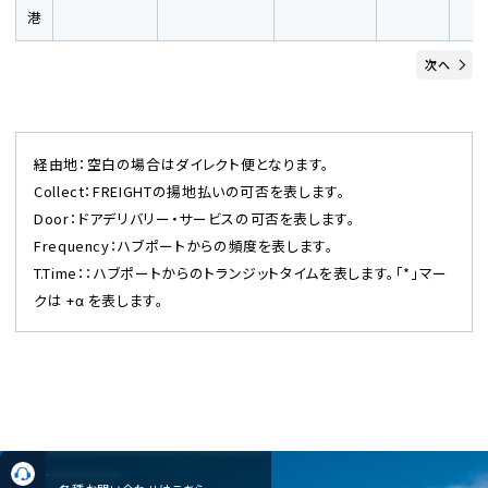
港
次へ
経由地：空白の場合はダイレクト便となります。
Collect：FREIGHTの揚地払いの可否を表します。
Door：ドアデリバリー・サービスの可否を表します。
Frequency：ハブポートからの頻度を表します。
T.Time：：ハブポートからのトランジットタイムを表します。「*」マー
クは +α を表します。