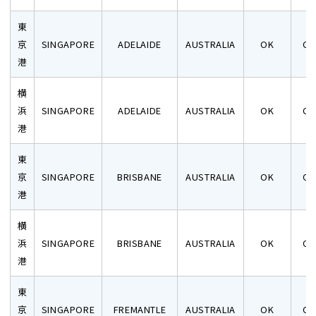
東
京
SINGAPORE
ADELAIDE
AUSTRALIA
OK
O
港
横
浜
SINGAPORE
ADELAIDE
AUSTRALIA
OK
O
港
東
京
SINGAPORE
BRISBANE
AUSTRALIA
OK
O
港
≶
横
浜
SINGAPORE
BRISBANE
AUSTRALIA
OK
O
港
東
京
SINGAPORE
FREMANTLE
AUSTRALIA
OK
O