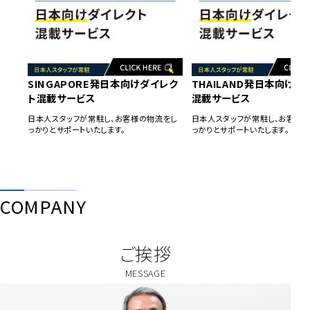
SINGAPORE発日本向けダイレク
THAILAND発日本向けダ
ト混載サービス
混載サービス
日本人スタッフが常駐し、お客様の物流をし
日本人スタッフが常駐し、
お客様の
っかりとサポートいたします。
っかりとサポートいたします。
COMPANY
ご挨拶