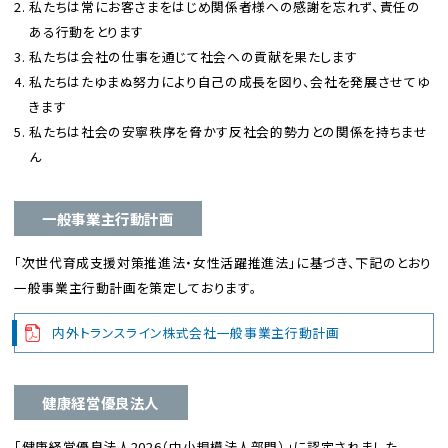
私たちは常にお客さまをはじめ関係者様への感謝を忘れず、責任の
ある行動をとります
私たちは会社の仕事を通じて社会への貢献を果たします
私たちはたゆまぬ努力により自己の成長を図り、会社を発展させてゆ
きます
私たちは社会の安寧秩序を脅かす反社会的勢力との関係を持ちませ
ん
一般事業主行動計画
「次世代育成支援対策推進法・女性活躍推進法」に基づき、下記のとおり
一般事業主行動計画を策定しております。
内外トランスライン株式会社一般事業主行動計画
健康経営優良法人
「健康経営優良法人2026（中小規模法人部門）」に認定されました。