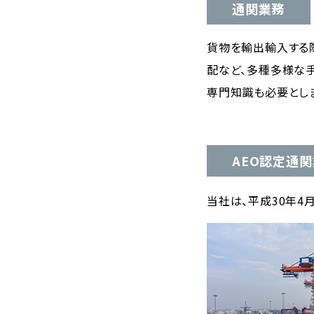
通関業務
貨物を輸出輸入する
配など、多種多様な
専門知識も必要とし
AEO認定通
当社は、平成30年4