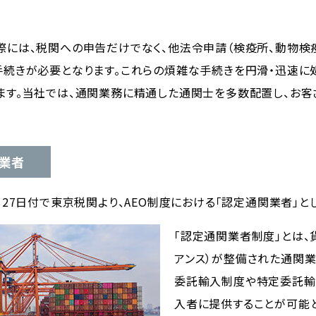
際には、税関への申告だけでなく、他法令申請（検疫所、動物検
手続きが必要となります。これらの煩雑な手続きを円滑・迅速に
ます。当社では、通関業務に精通した通関士を多数配置し、お客
関業者
月27日付で東京税関より、AEO制度における「認定通関業者」と
「認定通関業者制度」とは、
アンス）が整備された通関業
委託輸入制度や特定委託輸
入者に提供することが可能と