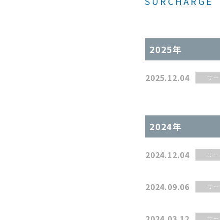
SURCHARGE
会社概要
組織図
2025年
沿革
企業理念
2025.12.04
サー
事業案内
2024年
2024.12.04
サー
2024.09.06
サー
2024.03.12
サー