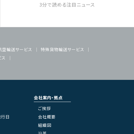
3分で読める注目ニュース
航空輸送サービス
特殊貨物輸送サービス
ビス
会社案内・拠点
ご挨拶
発行日
会社概要
組織図
沿革