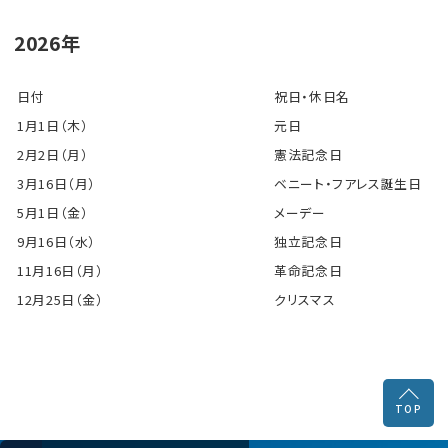
2026年
よくあるご質問
物流トピックス
日付
祝日・休日名
1月1日（木）
元日
ENGLISH
2月2日（月）
憲法記念日
3月16日（月）
ベニート・フアレス誕生日
5月1日（金）
メーデー
9月16日（水）
独立記念日
11月16日（月）
革命記念日
12月25日（金）
クリスマス
↑
TOP