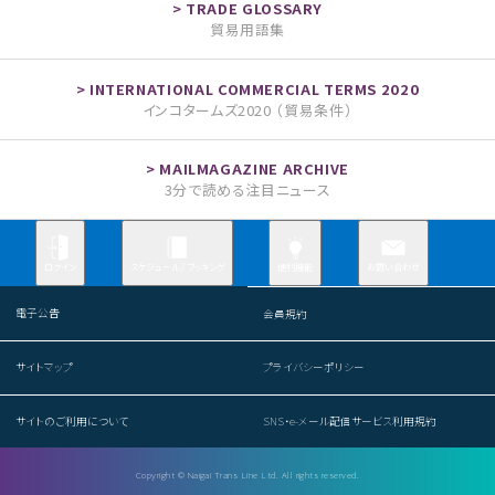
貿易用語集
インコタームズ2020 （貿易条件）
3分で読める注目ニュース
お問い合わせ
ログイン
スケジュール / ブッキング
便利機能
電子公告
会員規約
サイトマップ
プライバシーポリシー
サイトのご利用について
SNS・e-メール配信サービス利用規約
Copyright © Naigai Trans Line Ltd. All rights reserved.