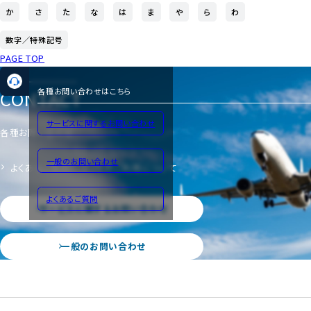
か
さ
た
な
は
ま
や
ら
わ
数字／特殊記号
PAGE TOP
CONTACT
各種お問い合わせはこちら
サービスに関するお問い合わせ
各種お問い合わせ
一般のお問い合わせ
よくあるご質問
サイトのご利用について
よくあるご質問
サービスに関するお問い合わせ
一般のお問い合わせ