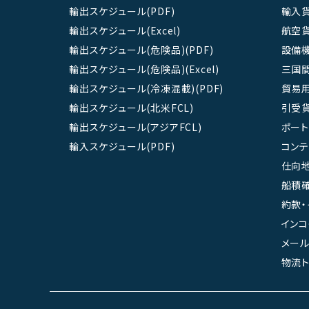
輸出スケジュール(PDF)
輸入
輸出スケジュール(Excel)
航空
輸出スケジュール(危険品)(PDF)
設備
輸出スケジュール(危険品)(Excel)
三国
輸出スケジュール(冷凍混載)(PDF)
貿易
輸出スケジュール(北米FCL)
引受
輸出スケジュール(アジアFCL)
ポート
輸入スケジュール(PDF)
コン
仕向地
船積確
約款・
インコ
メール
物流ト