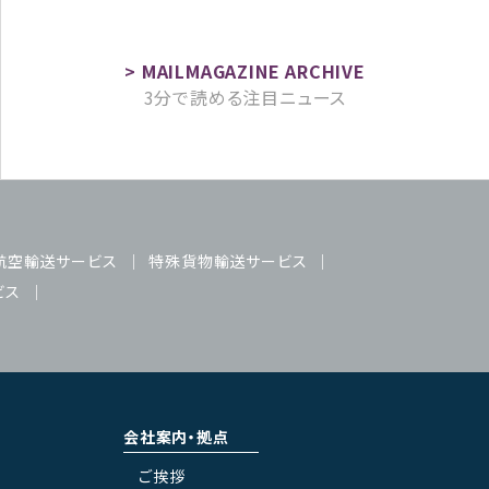
3分で読める注目ニュース
航空輸送サービス
特殊貨物輸送サービス
ビス
会社案内・拠点
ご挨拶