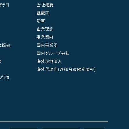
発行日
会社概要
組織図
沿革
企業理念
事業案内
b照会
国内事業所
国内グループ会社
絡
海外現地法人
海外代理店(Web会員限定情報)
L発行依