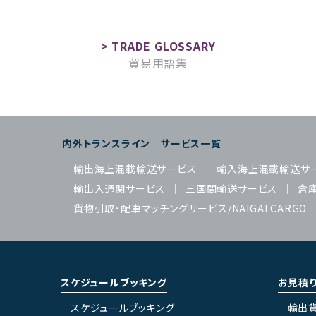
貿易用語集
内外トランスライン サービス一覧
輸出海上混載輸送サービス
輸入海上混載輸送サ
輸出入通関サービス
三国間輸送サービス
倉
貨物引取・配車マッチングサービス/NAIGAI CARGO
スケジュールブッキング
お見積
スケジュールブッキング
輸出