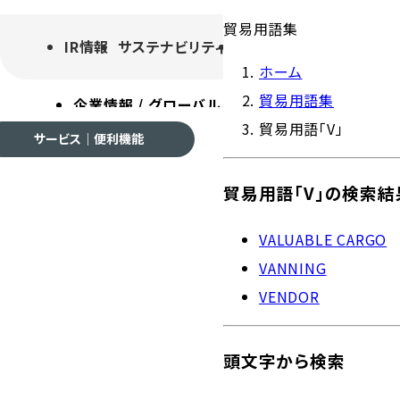
貿易用語集
IR情報
サステナビリティ
採用情報
よくあるご質
ホーム
貿易用語集
企業情報 / グローバルネットワーク
事業案内
各種
貿易用語「V」
サービス｜便利機能
貿易用語「V」の検索結
企業情報 / グローバルネ
VALUABLE CARGO
VANNING
VENDOR
会社案内
頭文字から検索
ご挨拶