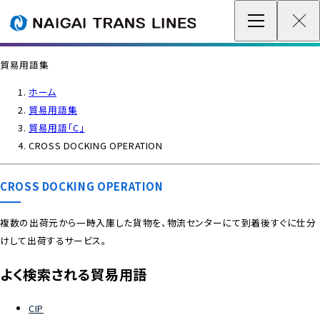
企業情報 / グローバルネットワーク
貿易用語集
事業案内
ホーム
貿易用語集
各種情報
貿易用語「C」
CROSS DOCKING OPERATION
最新情報
CROSS DOCKING OPERATION
お問い合わせ / お見積り
複数の出荷元から一時入庫した貨物を、物流センターにて到着後すぐに仕分
けして出荷するサービス。
IR情報
よく検索される貿易用語
サステナビリティ
CIP
採用情報