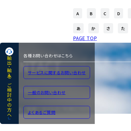
A
B
C
D
あ
か
さ
た
PAGE TOP
各種お問い合わせはこちら
輸出･輸入をご検討中の方へ
CONTACT
サービスに関するお問い合わせ
各種お問い合わせ
一般のお問い合わせ
よくあるご質問
サイトのご利用について
よくあるご質問