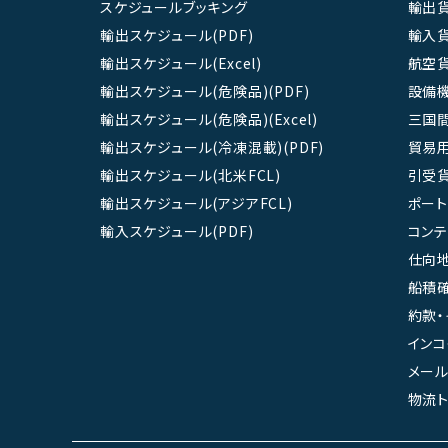
スケジュールブッキング
輸出
輸出スケジュール(PDF)
輸入
輸出スケジュール(Excel)
航空
輸出スケジュール(危険品)(PDF)
設備
輸出スケジュール(危険品)(Excel)
三国
輸出スケジュール(冷凍混載)(PDF)
貿易
輸出スケジュール(北米FCL)
引受
輸出スケジュール(アジアFCL)
ポート
輸入スケジュール(PDF)
コン
仕向地
船積確
約款・
インコ
メール
物流ト