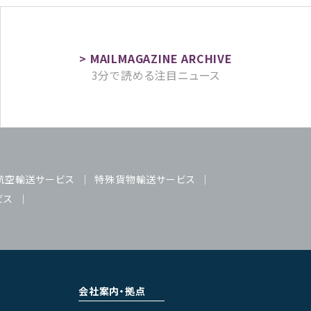
3分で読める注目ニュース
航空輸送サービス
特殊貨物輸送サービス
ビス
会社案内・拠点