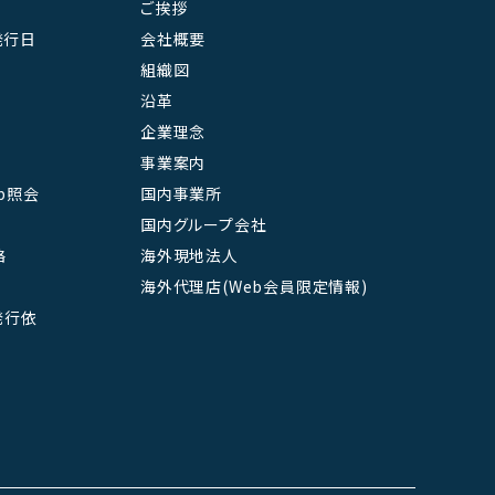
ご挨拶
発行日
会社概要
組織図
沿革
企業理念
事業案内
b照会
国内事業所
国内グループ会社
絡
海外現地法人
海外代理店(Web会員限定情報)
L発行依