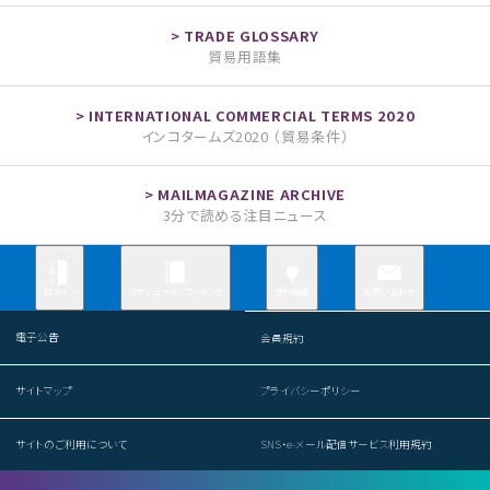
貿易用語集
インコタームズ2020 （貿易条件）
3分で読める注目ニュース
お問い合わせ
ログイン
スケジュール / ブッキング
便利機能
電子公告
会員規約
サイトマップ
プライバシーポリシー
サイトのご利用について
SNS・e-メール配信サービス利用規約