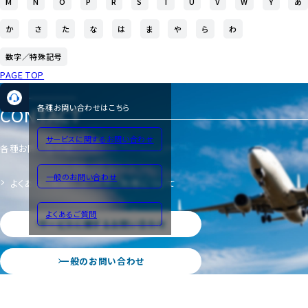
M
N
O
P
R
S
T
U
V
W
Y
あ
か
さ
た
な
は
ま
や
ら
わ
数字／特殊記号
PAGE TOP
CONTACT
各種お問い合わせはこちら
サービスに関するお問い合わせ
各種お問い合わせ
一般のお問い合わせ
よくあるご質問
サイトのご利用について
よくあるご質問
サービスに関するお問い合わせ
一般のお問い合わせ