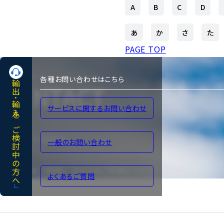
A
B
C
D
あ
か
さ
た
PAGE TOP
各種お問い合わせはこちら
輸出･輸入をご検討中の方へ
CONTACT
サービスに関するお問い合わせ
各種お問い合わせ
一般のお問い合わせ
よくあるご質問
サイトのご利用について
よくあるご質問