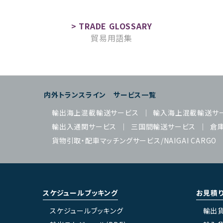
貿易用語集
内外トランスライン サービス一覧
輸出海上混載輸送サービス
輸入海上混載輸送サ
輸出入通関サービス
三国間輸送サービス
倉
貨物引取・配車マッチングサービス/NAIGAI CARGO
スケジュールブッキング
お見積
スケジュールブッキング
輸出