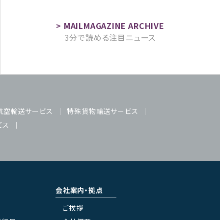
3分で読める注目ニュース
航空輸送サービス
特殊貨物輸送サービス
ビス
会社案内・拠点
ご挨拶