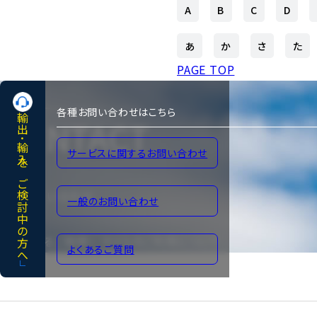
A
B
C
D
あ
か
さ
た
PAGE TOP
各種お問い合わせはこちら
輸出･輸入をご検討中の方へ
CONTACT
サービスに関するお問い合わせ
各種お問い合わせ
一般のお問い合わせ
よくあるご質問
サイトのご利用について
よくあるご質問