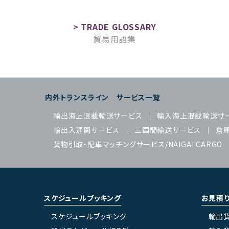
貿易用語集
内外トランスライン サービス一覧
輸出海上混載輸送サービス
輸入海上混載輸送サ
輸出入通関サービス
三国間輸送サービス
倉
貨物引取・配車マッチングサービス/NAIGAI CARGO
スケジュールブッキング
お見積
スケジュールブッキング
輸出