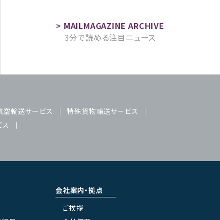
3分で読める注目ニュース
航空輸送サービス
特殊貨物輸送サービス
ビス
会社案内・拠点
ご挨拶