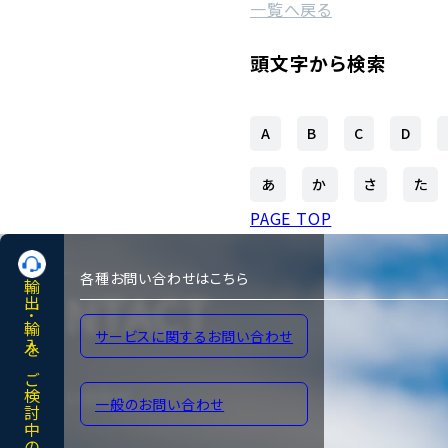
一覧へ戻る
頭文字から検索
A
B
C
D
あ
か
さ
た
PAGE TOP
各種お問い合わせはこちら
輸出･輸入をご検討中の方へ
CONTACT
サービスに関するお問い合わせ
各種お問い合わせ
一般のお問い合わせ