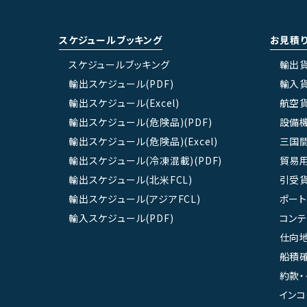
スケジュールブッキング
お見積
スケジュールブッキング
輸出
輸出スケジュール(PDF)
輸入
輸出スケジュール(Excel)
航空
輸出スケジュール(危険品)(PDF)
設備
輸出スケジュール(危険品)(Excel)
三国
輸出スケジュール(冷凍混載)(PDF)
貿易
輸出スケジュール(北米FCL)
引受
輸出スケジュール(アジアFCL)
ポート
輸入スケジュール(PDF)
コン
仕向地
船積確
約款・
インコ