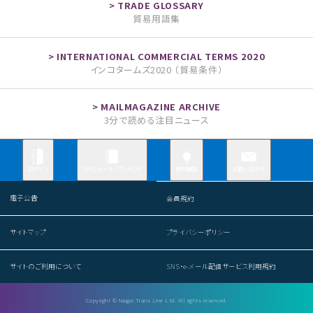
貿易用語集
インコタームズ2020 （貿易条件）
3分で読める注目ニュース
お問い合わせ
ログイン
スケジュール / ブッキング
便利機能
電子公告
会員規約
サイトマップ
プライバシーポリシー
サイトのご利用について
SNS・e-メール配信サービス利用規約
Copyright © Naigai Trans Line Ltd. All rights reserved.