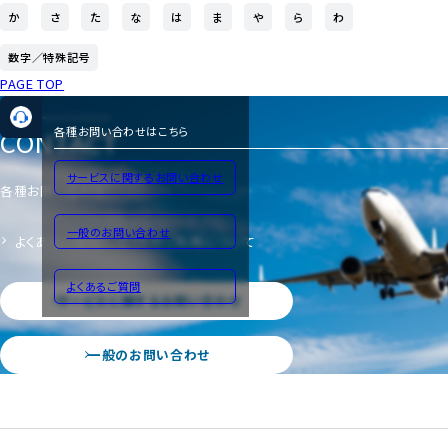
か
さ
た
な
は
ま
や
ら
わ
数字／特殊記号
PAGE TOP
CONTACT
各種お問い合わせはこちら
サービスに関するお問い合わせ
各種お問い合わせ
一般のお問い合わせ
よくあるご質問
サイトのご利用について
よくあるご質問
サービスに関するお問い合わせ
一般のお問い合わせ