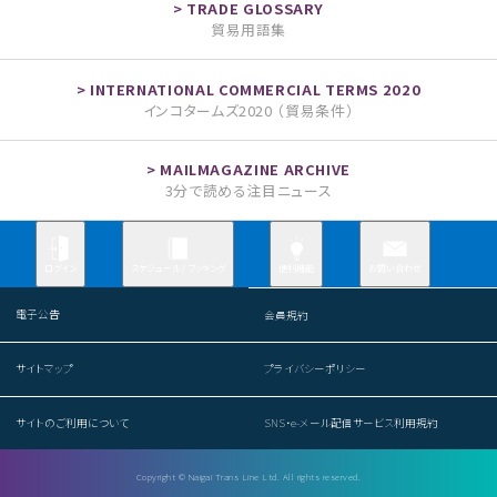
貿易用語集
インコタームズ2020 （貿易条件）
3分で読める注目ニュース
お問い合わせ
ログイン
スケジュール / ブッキング
便利機能
電子公告
会員規約
サイトマップ
プライバシーポリシー
サイトのご利用について
SNS・e-メール配信サービス利用規約
Copyright © Naigai Trans Line Ltd. All rights reserved.