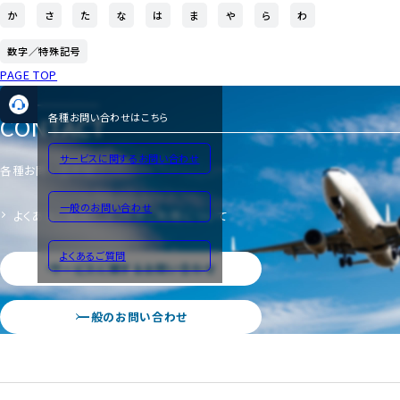
か
さ
た
な
は
ま
や
ら
わ
数字／特殊記号
PAGE TOP
CONTACT
各種お問い合わせはこちら
サービスに関するお問い合わせ
各種お問い合わせ
一般のお問い合わせ
よくあるご質問
サイトのご利用について
よくあるご質問
サービスに関するお問い合わせ
一般のお問い合わせ