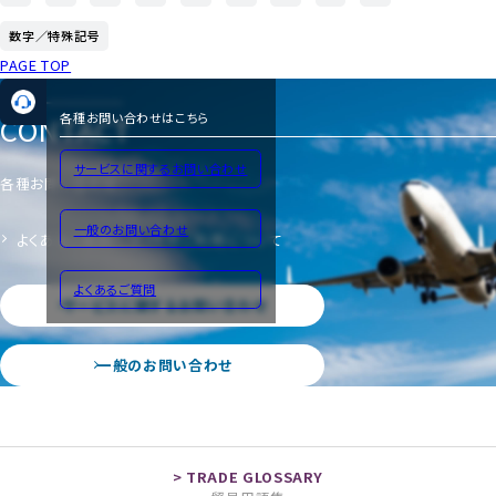
数字／特殊記号
PAGE TOP
CONTACT
各種お問い合わせはこちら
サービスに関するお問い合わせ
各種お問い合わせ
一般のお問い合わせ
よくあるご質問
サイトのご利用について
よくあるご質問
サービスに関するお問い合わせ
一般のお問い合わせ