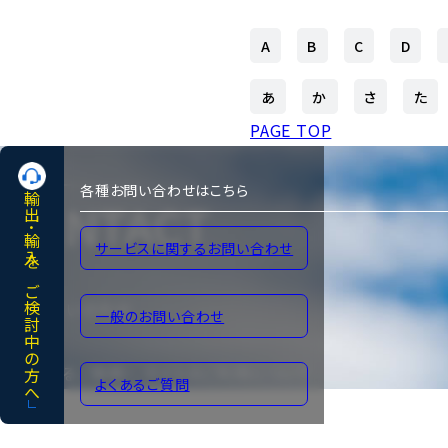
A
B
C
D
あ
か
さ
た
PAGE TOP
各種お問い合わせはこちら
輸出･輸入をご検討中の方へ
CONTACT
サービスに関するお問い合わせ
各種お問い合わせ
一般のお問い合わせ
よくあるご質問
サイトのご利用について
よくあるご質問