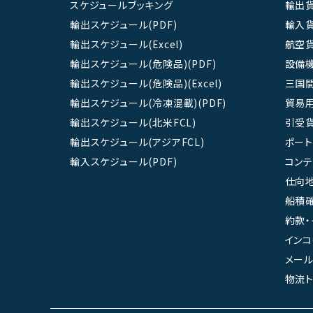
スケジュールブッキング
輸出
輸出スケジュール(PDF)
輸入
輸出スケジュール(Excel)
航空
輸出スケジュール(危険品)(PDF)
設備
輸出スケジュール(危険品)(Excel)
三国
輸出スケジュール(冷凍混載)(PDF)
貿易
輸出スケジュール(北米FCL)
引受
輸出スケジュール(アジアFCL)
ポート
輸入スケジュール(PDF)
コン
仕向地
船積確
約款・
インコ
メール
物流ト