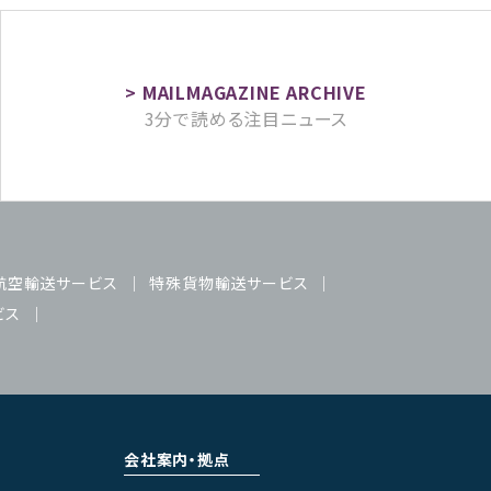
3分で読める注目ニュース
航空輸送サービス
特殊貨物輸送サービス
ビス
会社案内・拠点