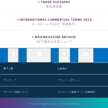
貿易用語集
インコタームズ2020 （貿易条件）
3分で読める注目ニュース
お問い合わせ
ログイン
スケジュール / ブッキング
便利機能
電子公告
会員規約
サイトマップ
プライバシーポリシー
サイトのご利用について
SNS・e-メール配信サービス利用規約
Copyright © Naigai Trans Line Ltd. All rights reserved.