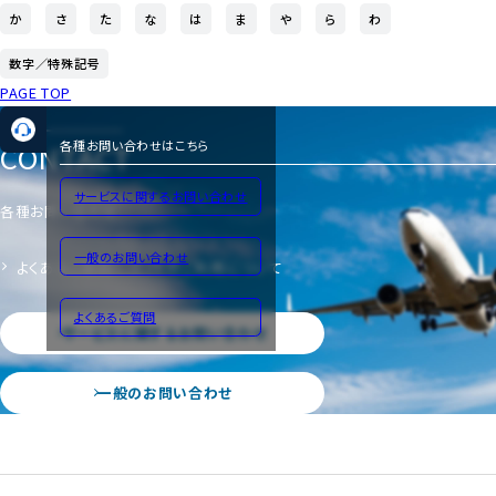
か
さ
た
な
は
ま
や
ら
わ
数字／特殊記号
PAGE TOP
CONTACT
各種お問い合わせはこちら
サービスに関するお問い合わせ
各種お問い合わせ
一般のお問い合わせ
よくあるご質問
サイトのご利用について
よくあるご質問
サービスに関するお問い合わせ
一般のお問い合わせ