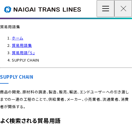
企業情報 / グローバルネットワーク
貿易用語集
事業案内
ホーム
貿易用語集
各種情報
貿易用語「S」
SUPPLY CHAIN
最新情報
SUPPLY CHAIN
お問い合わせ / お見積り
商品の開発、原材料の調達、製造、販売、輸送、エンドユーザーへの引き渡し
までの一連の工程のことで、供給業者、メーカー、小売業者、流通業者、消費
IR情報
者が関係する。
サステナビリティ
よく検索される貿易用語
採用情報