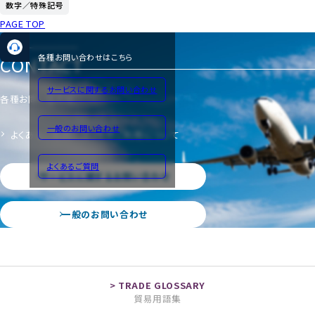
数字／特殊記号
PAGE TOP
CONTACT
各種お問い合わせはこちら
サービスに関するお問い合わせ
各種お問い合わせ
一般のお問い合わせ
よくあるご質問
サイトのご利用について
よくあるご質問
サービスに関するお問い合わせ
一般のお問い合わせ
貿易用語集