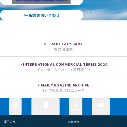
一般のお問い合わせ
貿易用語集
インコタームズ2020 （貿易条件）
3分で読める注目ニュース
お問い合わせ
ログイン
スケジュール / ブッキング
便利機能
電子公告
会員規約