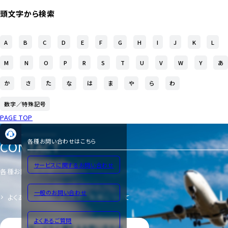
頭文字から検索
A
B
C
D
E
F
G
H
I
J
K
L
M
N
O
P
R
S
T
U
V
W
Y
あ
か
さ
た
な
は
ま
や
ら
わ
数字／特殊記号
PAGE TOP
CONTACT
各種お問い合わせはこちら
サービスに関するお問い合わせ
各種お問い合わせ
一般のお問い合わせ
よくあるご質問
サイトのご利用について
よくあるご質問
サービスに関するお問い合わせ