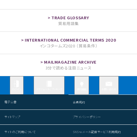
貿易用語集
インコタームズ2020 （貿易条件）
3分で読める注目ニュース
お問い合わせ
ログイン
スケジュール / ブッキング
便利機能
電子公告
会員規約
サイトマップ
プライバシーポリシー
サイトのご利用について
SNS・e-メール配信サービス利用規約