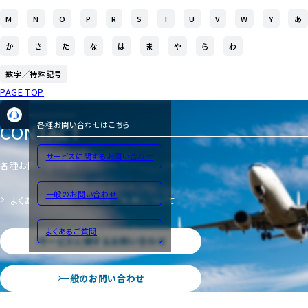
M
N
O
P
R
S
T
U
V
W
Y
あ
か
さ
た
な
は
ま
や
ら
わ
数字／特殊記号
PAGE TOP
CONTACT
各種お問い合わせはこちら
サービスに関するお問い合わせ
各種お問い合わせ
一般のお問い合わせ
よくあるご質問
サイトのご利用について
よくあるご質問
サービスに関するお問い合わせ
一般のお問い合わせ