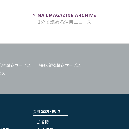
3分で読める注目ニュース
航空輸送サービス
特殊貨物輸送サービス
ビス
会社案内・拠点
ご挨拶