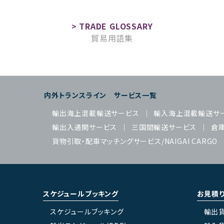
貿易用語集
内外トランスライン サービス一覧
輸出海上混載輸送サービス
輸入海上混載輸送サ
輸出入通関サービス
三国間輸送サービス
倉
貨物引取・配車マッチングサービス/NAIGAI CARGO
スケジュールブッキング
お見積
スケジュールブッキング
輸出