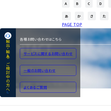
A
B
C
D
あ
か
さ
た
PAGE TOP
各種お問い合わせはこちら
輸出･輸入をご検討中の方へ
CONTACT
サービスに関するお問い合わせ
各種お問い合わせ
一般のお問い合わせ
よくあるご質問
サイトのご利用について
よくあるご質問