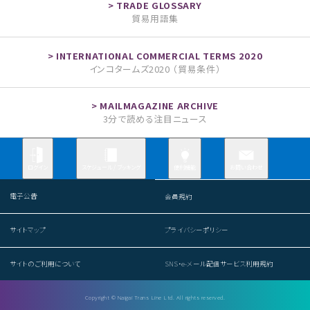
貿易用語集
インコタームズ2020 （貿易条件）
3分で読める注目ニュース
お問い合わせ
ログイン
スケジュール / ブッキング
便利機能
電子公告
会員規約
サイトマップ
プライバシーポリシー
サイトのご利用について
SNS・e-メール配信サービス利用規約
Copyright © Naigai Trans Line Ltd. All rights reserved.