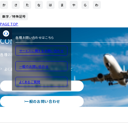
か
さ
た
な
は
ま
や
ら
わ
数字／特殊記号
PAGE TOP
CONTACT
各種お問い合わせはこちら
サービスに関するお問い合わせ
各種お問い合わせ
一般のお問い合わせ
よくあるご質問
サイトのご利用について
よくあるご質問
サービスに関するお問い合わせ
一般のお問い合わせ