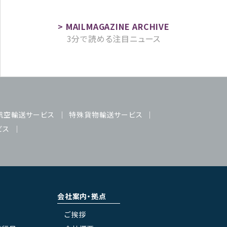
3分で読める注目ニュース
航空輸送サービス
特殊貨物輸送サービス
ビス
会社案内・拠点
ご挨拶