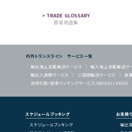
貿易用語集
内外トランスライン サービス一覧
輸出海上混載輸送サービス
輸入海上混載輸送サ
輸出入通関サービス
三国間輸送サービス
倉
貨物引取・配車マッチングサービス/NAIGAI CARGO
スケジュールブッキング
お見積
スケジュールブッキング
輸出