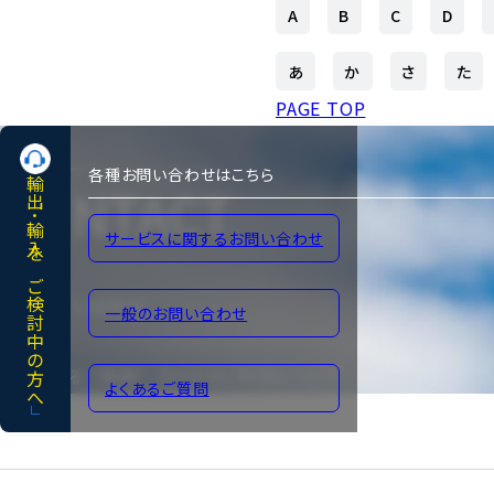
A
B
C
D
あ
か
さ
た
PAGE TOP
各種お問い合わせはこちら
輸出･輸入をご検討中の方へ
CONTACT
サービスに関するお問い合わせ
各種お問い合わせ
一般のお問い合わせ
よくあるご質問
サイトのご利用について
よくあるご質問