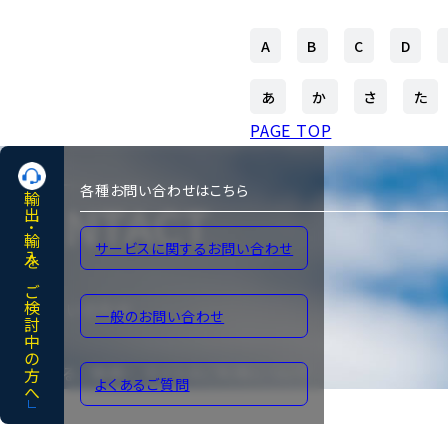
A
B
C
D
あ
か
さ
た
PAGE TOP
各種お問い合わせはこちら
輸出･輸入をご検討中の方へ
CONTACT
サービスに関するお問い合わせ
各種お問い合わせ
一般のお問い合わせ
よくあるご質問
サイトのご利用について
よくあるご質問