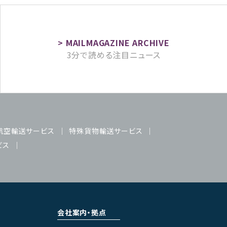
3分で読める注目ニュース
航空輸送サービス
特殊貨物輸送サービス
ビス
会社案内・拠点