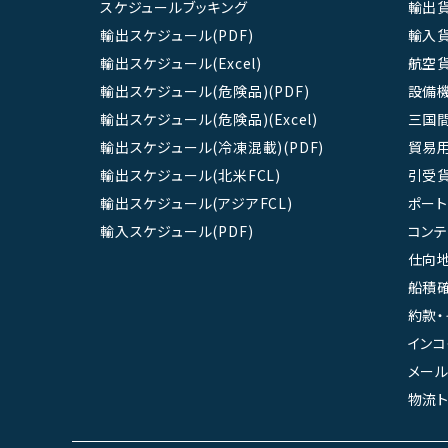
スケジュールブッキング
輸出
輸出スケジュール(PDF)
輸入
輸出スケジュール(Excel)
航空
輸出スケジュール(危険品)(PDF)
設備
輸出スケジュール(危険品)(Excel)
三国
輸出スケジュール(冷凍混載)(PDF)
貿易
輸出スケジュール(北米FCL)
引受
輸出スケジュール(アジアFCL)
ポート
輸入スケジュール(PDF)
コン
仕向地
船積確
約款・
インコ
メール
物流ト