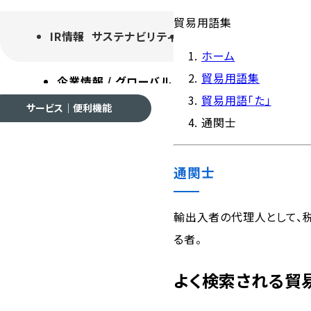
貿易用語集
IR情報
サステナビリティ
採用情報
よくあるご質
ホーム
貿易用語集
企業情報 / グローバルネットワーク
事業案内
各種
貿易用語「た」
サービス｜便利機能
通関士
通関士
企業情報 / グローバルネ
輸出入者の代理人として、
る者。
会社案内
よく検索される貿
ご挨拶