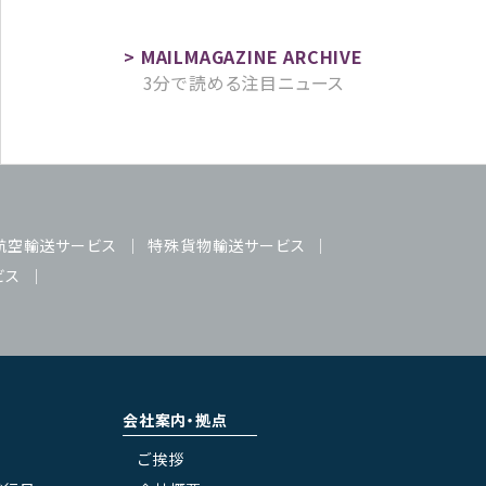
3分で読める注目ニュース
航空輸送サービス
特殊貨物輸送サービス
ビス
会社案内・拠点
ご挨拶