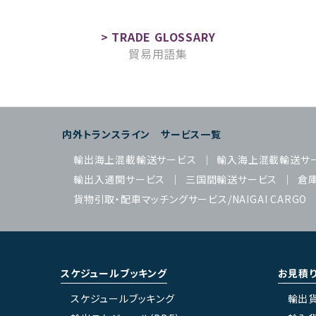
貿易用語集
内外トランスライン サービス一覧
輸出海上混載輸送サービス
輸入海上混載輸送サ
輸出入通関サービス
三国間輸送サービス
倉
貨物引取・配車マッチングサービス/NAIGAI CARGO
スケジュールブッキング
お見積
スケジュールブッキング
輸出