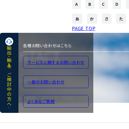
A
B
C
D
あ
か
さ
た
PAGE TOP
各種お問い合わせはこちら
輸出･輸入をご検討中の方へ
CONTACT
サービスに関するお問い合わせ
各種お問い合わせ
一般のお問い合わせ
よくあるご質問
サイトのご利用について
よくあるご質問