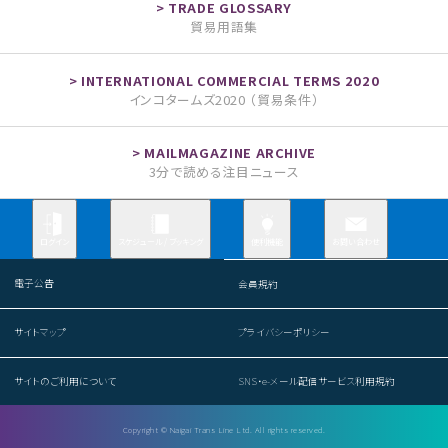
貿易用語集
インコタームズ2020 （貿易条件）
3分で読める注目ニュース
お問い合わせ
ログイン
スケジュール / ブッキング
便利機能
電子公告
会員規約
サイトマップ
プライバシーポリシー
サイトのご利用について
SNS・e-メール配信サービス利用規約
Copyright © Naigai Trans Line Ltd. All rights reserved.