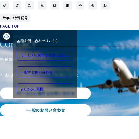
か
さ
た
な
は
ま
や
ら
わ
数字／特殊記号
PAGE TOP
CONTACT
各種お問い合わせはこちら
サービスに関するお問い合わせ
各種お問い合わせ
一般のお問い合わせ
よくあるご質問
サイトのご利用について
よくあるご質問
サービスに関するお問い合わせ
一般のお問い合わせ