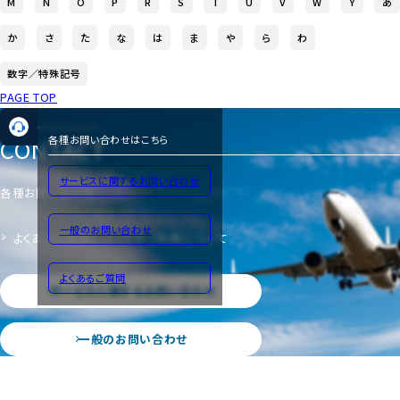
M
N
O
P
R
S
T
U
V
W
Y
あ
か
さ
た
な
は
ま
や
ら
わ
数字／特殊記号
PAGE TOP
CONTACT
各種お問い合わせはこちら
サービスに関するお問い合わせ
各種お問い合わせ
一般のお問い合わせ
よくあるご質問
サイトのご利用について
よくあるご質問
サービスに関するお問い合わせ
一般のお問い合わせ