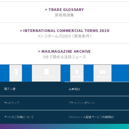
貿易用語集
インコタームズ2020 （貿易条件）
3分で読める注目ニュース
お問い合わせ
ログイン
スケジュール / ブッキング
便利機能
電子公告
会員規約
サイトマップ
プライバシーポリシー
サイトのご利用について
SNS・e-メール配信サービス利用規約