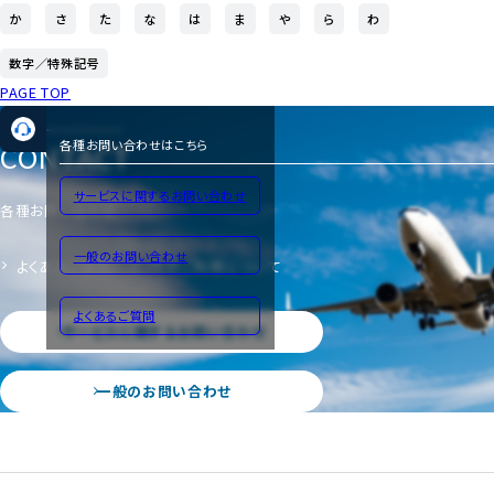
か
さ
た
な
は
ま
や
ら
わ
数字／特殊記号
PAGE TOP
CONTACT
各種お問い合わせはこちら
サービスに関するお問い合わせ
各種お問い合わせ
一般のお問い合わせ
よくあるご質問
サイトのご利用について
よくあるご質問
サービスに関するお問い合わせ
一般のお問い合わせ