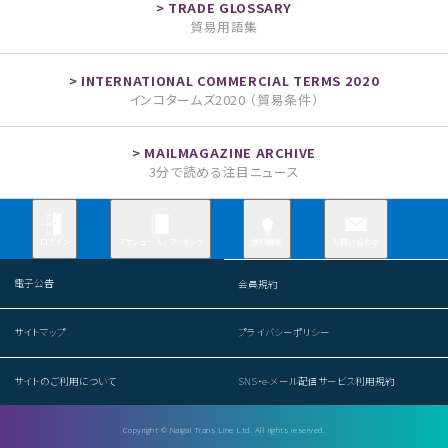
貿易用語集
インコタームズ2020 （貿易条件）
3分で読める注目ニュース
お問い合わせ
ログイン
スケジュール / ブッキング
便利機能
電子公告
会員規約
サイトマップ
プライバシーポリシー
サイトのご利用について
SNS・e-メール配信サービス利用規約
Copyright © Naigai Trans Line Ltd. All rights reserved.