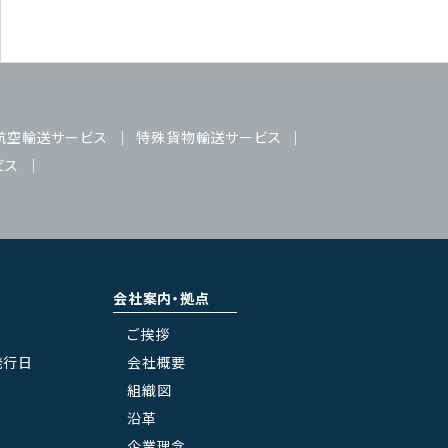
航空輸送サービス
特殊貨物輸送サービス
ビス
会社案内・拠点
ご挨拶
発行日
会社概要
組織図
沿革
企業理念