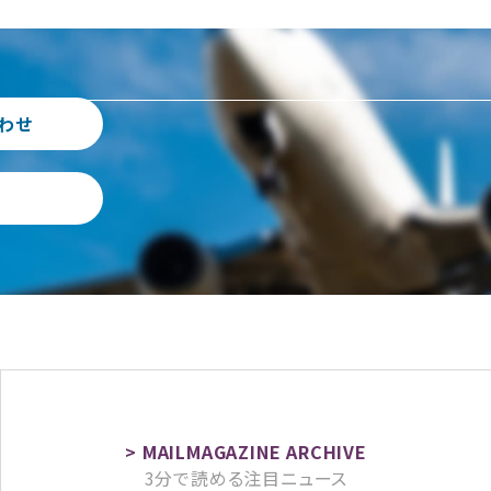
わせ
3分で読める注目ニュース