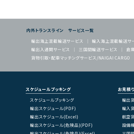
内外トランスライン サービス一覧
輸出海上混載輸送サービス
輸入海上混載輸送サ
輸出入通関サービス
三国間輸送サービス
倉
貨物引取・配車マッチングサービス/NAIGAI CARGO
スケジュールブッキング
お見積
スケジュールブッキング
輸出
輸出スケジュール(PDF)
輸入
輸出スケジュール(Excel)
航空
輸出スケジュール(危険品)(PDF)
設備
輸出スケジュール(危険品)(Excel)
三国